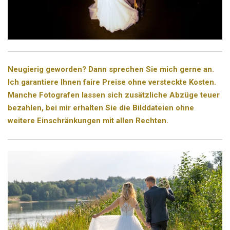
Neugierig geworden? Dann sprechen Sie mich gerne an.
Ich garantiere Ihnen faire Preise ohne versteckte Kosten.
Manche Fotografen lassen sich zusätzliche Abzüge teuer
bezahlen, bei mir erhalten Sie die Bilddateien ohne
weitere Einschränkungen mit allen Rechten.